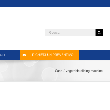
Cercare:
RICHIEDI UN PREVENTIVO
ACI
Casa
vegetable slicing machine