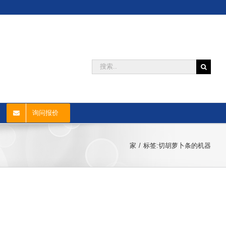
搜
索:
询问报价
家
标签:
切胡萝卜条的机器