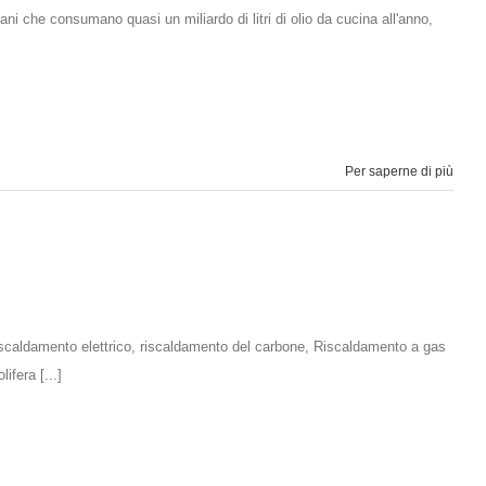
cani che consumano quasi un miliardo di litri di olio da cucina all'anno,
Per saperne di più
ha riscaldamento elettrico, riscaldamento del carbone, Riscaldamento a gas
ifera [...]