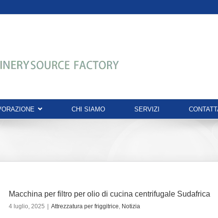
AVORAZIONE
CHI SIAMO
SERVIZI
CONTATT
Macchina per filtro per olio di cucina centrifugale Sudafrica
4 luglio, 2025
|
Attrezzatura per friggitrice
,
Notizia