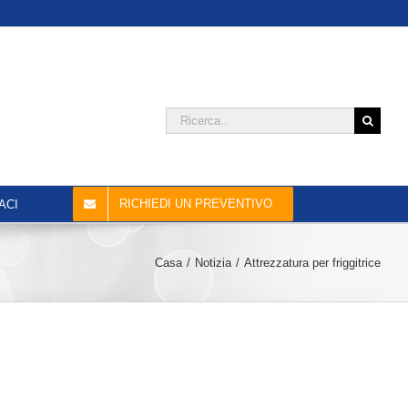
Cercare:
RICHIEDI UN PREVENTIVO
ACI
Casa
Notizia
Attrezzatura per friggitrice