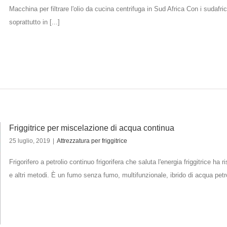
Macchina per filtrare l'olio da cucina centrifuga in Sud Africa Con i sudafri
soprattutto in [...]
Friggitrice per miscelazione di acqua continua
25 luglio, 2019
|
Attrezzatura per friggitrice
Frigorifero a petrolio continuo frigorifera che saluta l'energia friggitrice 
e altri metodi. È un fumo senza fumo, multifunzionale, ibrido di acqua petrol