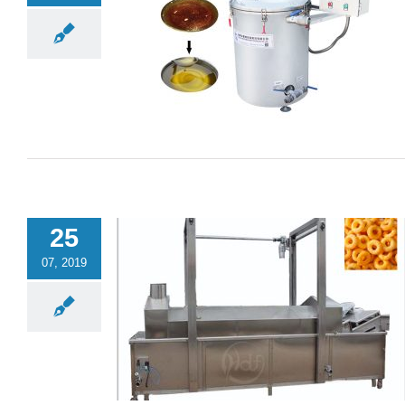
25
07, 2019