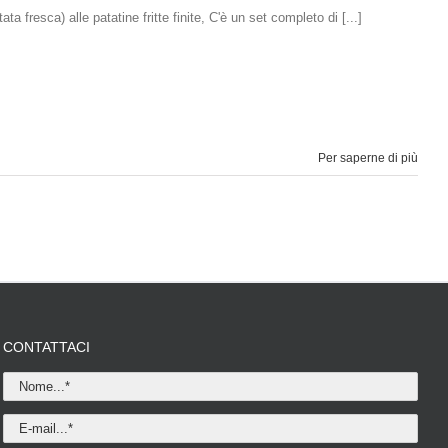
a fresca) alle patatine fritte finite, C'è un set completo di [...]
Per saperne di più
CONTATTACI