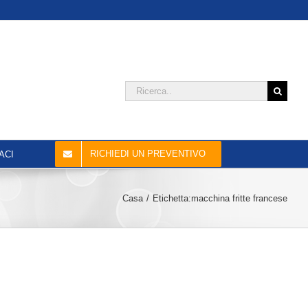
Cercare:
RICHIEDI UN PREVENTIVO
ACI
Casa
Etichetta:
macchina fritte francese