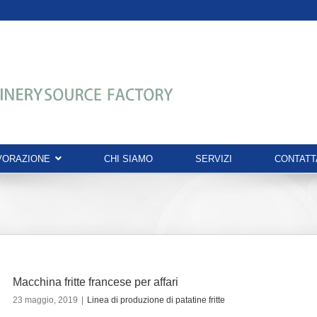
AVORAZIONE
CHI SIAMO
SERVIZI
CONTATT
Macchina fritte francese per affari
23 maggio, 2019
|
Linea di produzione di patatine fritte