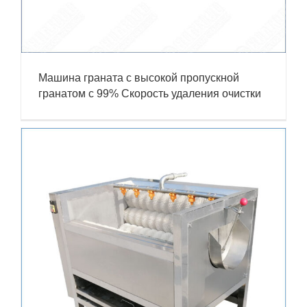
Машина граната с высокой пропускной
гранатом с 99% Скорость удаления очистки