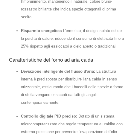
l'imbrunimento, mantenendo il naturale, colore bruno-
rossastro brillante che indica spezie ottagonali di prima
scelta.
Risparmio energetico:
L'ermetico, il design isolato riduce
la perdita di calore, riducendo il consumo di elettricità fino a
25% rispetto agli essiccatoi a cielo aperto o tradizionali.
Caratteristiche del forno ad aria calda
Deviazione intelligente del flusso d'aria:
La struttura
interna è predisposta per distribuire l'aria calda in senso
orizzontale, assicurando che i baccelli delle spezie a forma
di stella vengano essiccati da tutti gli angoli
contemporaneamente.
Controllo digitale PID preciso:
Dotato di un sistema
microcomputerizzato che regola temperatura e umidità con
estrema precisione per prevenire l'evaporazione dell'olio.