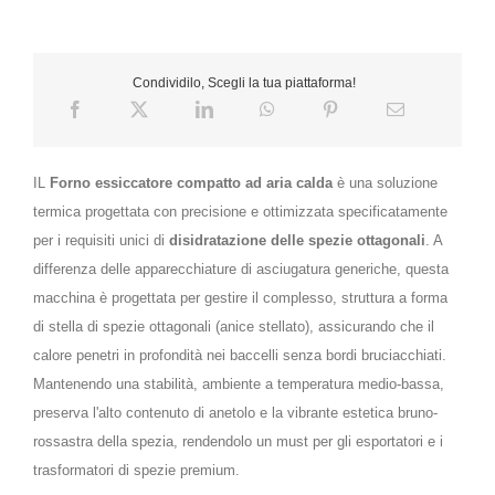
Condividilo, Scegli la tua piattaforma!
IL
Forno essiccatore compatto ad aria calda
è una soluzione
termica progettata con precisione e ottimizzata specificatamente
per i requisiti unici di
disidratazione delle spezie ottagonali
. A
differenza delle apparecchiature di asciugatura generiche, questa
macchina è progettata per gestire il complesso, struttura a forma
di stella di spezie ottagonali (anice stellato), assicurando che il
calore penetri in profondità nei baccelli senza bordi bruciacchiati.
Mantenendo una stabilità, ambiente a temperatura medio-bassa,
preserva l'alto contenuto di anetolo e la vibrante estetica bruno-
rossastra della spezia, rendendolo un must per gli esportatori e i
trasformatori di spezie premium.