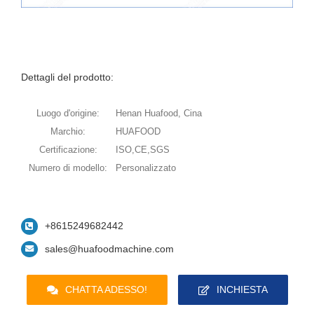
Dettagli del prodotto:
Luogo d'origine:
Henan Huafood, Cina
Marchio:
HUAFOOD
Certificazione:
ISO,CE,SGS
Numero di modello:
Personalizzato
+8615249682442
sales@huafoodmachine.com
CHATTA ADESSO!
INCHIESTA