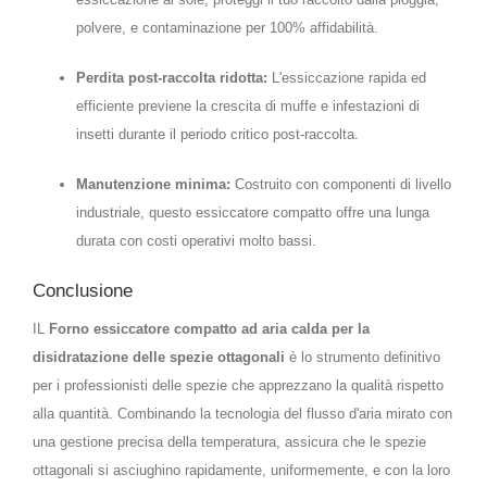
polvere, e contaminazione per 100% affidabilità.
Perdita post-raccolta ridotta:
L'essiccazione rapida ed
efficiente previene la crescita di muffe e infestazioni di
insetti durante il periodo critico post-raccolta.
Manutenzione minima:
Costruito con componenti di livello
industriale, questo essiccatore compatto offre una lunga
durata con costi operativi molto bassi.
Conclusione
IL
Forno essiccatore compatto ad aria calda per la
disidratazione delle spezie ottagonali
è lo strumento definitivo
per i professionisti delle spezie che apprezzano la qualità rispetto
alla quantità. Combinando la tecnologia del flusso d'aria mirato con
una gestione precisa della temperatura, assicura che le spezie
ottagonali si asciughino rapidamente, uniformemente, e con la loro