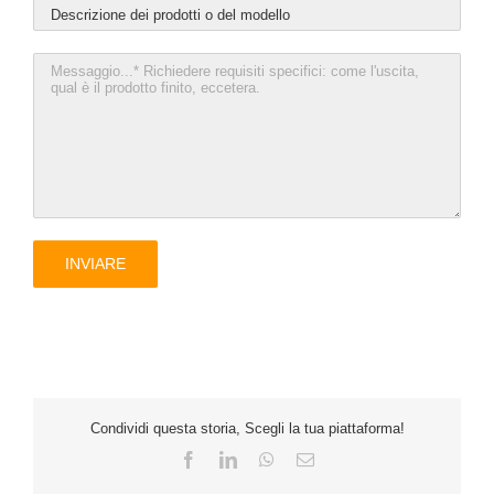
Condividi questa storia, Scegli la tua piattaforma!
Facebook
LinkedIn
WhatsApp
E-
mail