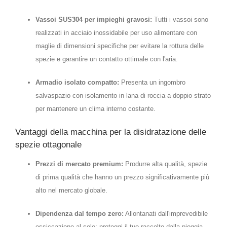
Vassoi SUS304 per impieghi gravosi:
Tutti i vassoi sono
realizzati in acciaio inossidabile per uso alimentare con
maglie di dimensioni specifiche per evitare la rottura delle
spezie e garantire un contatto ottimale con l'aria.
Armadio isolato compatto:
Presenta un ingombro
salvaspazio con isolamento in lana di roccia a doppio strato
per mantenere un clima interno costante.
Vantaggi della macchina per la disidratazione delle
spezie ottagonale
Prezzi di mercato premium:
Produrre alta qualità, spezie
di prima qualità che hanno un prezzo significativamente più
alto nel mercato globale.
Dipendenza dal tempo zero:
Allontanati dall'imprevedibile
essiccazione al sole; proteggi il tuo raccolto dalla pioggia,