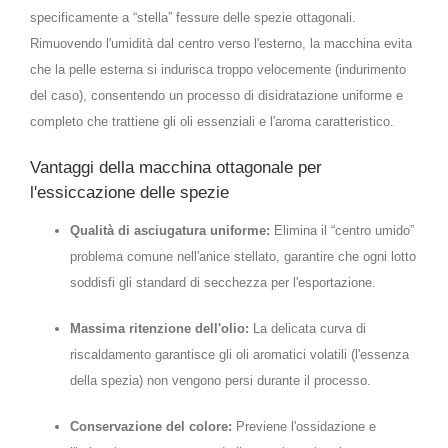
specificamente a “stella” fessure delle spezie ottagonali.
Rimuovendo l'umidità dal centro verso l'esterno, la macchina evita
che la pelle esterna si indurisca troppo velocemente (indurimento
del caso), consentendo un processo di disidratazione uniforme e
completo che trattiene gli oli essenziali e l'aroma caratteristico.
Vantaggi della macchina ottagonale per
l'essiccazione delle spezie
Qualità di asciugatura uniforme:
Elimina il “centro umido”
problema comune nell'anice stellato, garantire che ogni lotto
soddisfi gli standard di secchezza per l'esportazione.
Massima ritenzione dell'olio:
La delicata curva di
riscaldamento garantisce gli oli aromatici volatili (l'essenza
della spezia) non vengono persi durante il processo.
Conservazione del colore:
Previene l'ossidazione e