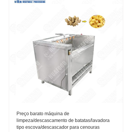
Preço barato máquina de
limpeza/descascamento de batatas/lavadora
tipo escova/descascador para cenouras