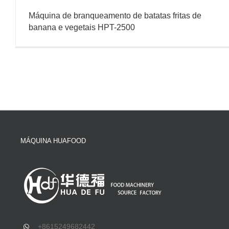
Máquina de branqueamento de batatas fritas de
banana e vegetais HPT-2500
MÁQUINA HUAFOOD
+8615249682442