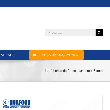
Procurar:
PEÇA UM ORÇAMENTO
TATE-NOS
Lar
Linhas de Processamento
Batata