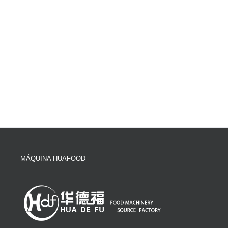
MÁQUINA HUAFOOD