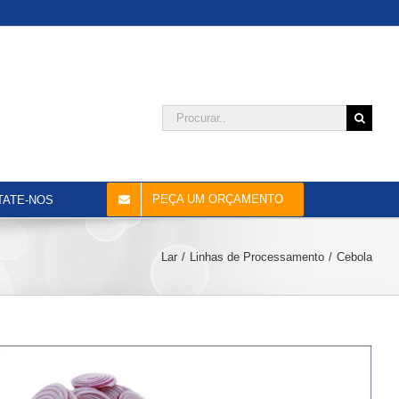
Procurar:
PEÇA UM ORÇAMENTO
TATE-NOS
Lar
Linhas de Processamento
Cebola