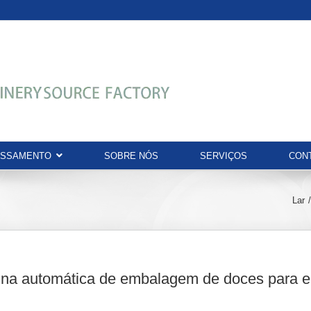
ESSAMENTO
SOBRE NÓS
SERVIÇOS
CON
Lar
na automática de embalagem de doces para e