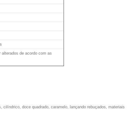
s
 alterados de acordo com as
cilíndrico, doce quadrado, caramelo, lançando rebuçados, materiais