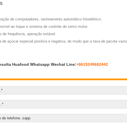
os
mação de computadores, rastreamento automático fotoelétrico.
ensível ao toque e sistema de controle de servo motor.
e de frequência, operação estável.
a de açúcar especial positiva e negativa, de modo que a taxa de pacote vazio
sulta Huafood Whatsapp Wechat Line:
+8615249682442