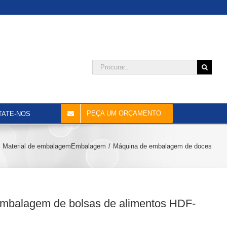
Procurar:
PEÇA UM ORÇAMENTO
TATE-NOS
Material de embalagem
Embalagem
Máquina de embalagem de doces
mbalagem de bolsas de alimentos HDF-