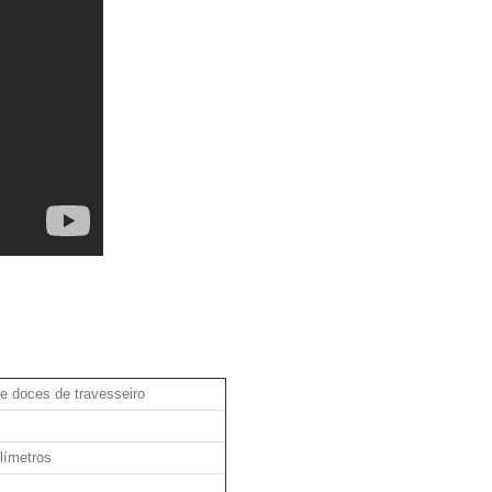
 doces de travesseiro
límetros